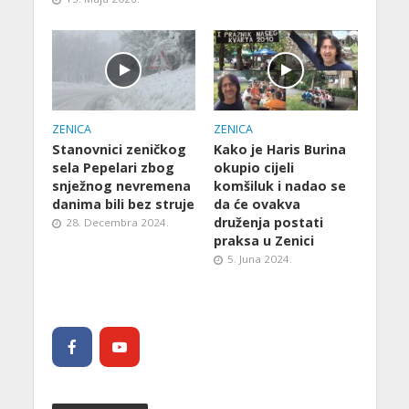
ZENICA
ZENICA
Stanovnici zeničkog
Kako je Haris Burina
sela Pepelari zbog
okupio cijeli
snježnog nevremena
komšiluk i nadao se
danima bili bez struje
da će ovakva
druženja postati
28. Decembra 2024.
praksa u Zenici
5. Juna 2024.