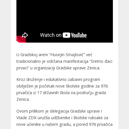
U Gradskoj areni “Husejin Smajlović” već
tradicionalno je održana manifestacija “Sretno đaci
prvaci” u organizaciji Gradske uprave Zenica.
Kroz druženje i edukativno-zabavni program
obilježen je početak nove školske godine za 976
prvačića iz 17 državnih škola na području grada
Zenica.
Ovom prilikom je delegacija Gradske uprave i
Vlade ZDK uručila udžbenike i školske ruksake za
nove učenike u našem gradu, a pored 976 prvačića