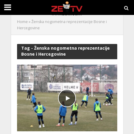
Home
»
Ženska nogometna reprezentacije Bosne i
Hercegovine
Tag - Ženska nogometna reprezentacije
Bosne i Hercegovine