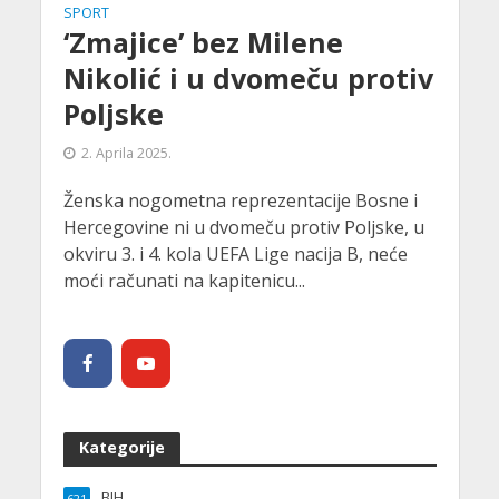
SPORT
‘Zmajice’ bez Milene
Nikolić i u dvomeču protiv
Poljske
2. Aprila 2025.
Ženska nogometna reprezentacije Bosne i
Hercegovine ni u dvomeču protiv Poljske, u
okviru 3. i 4. kola UEFA Lige nacija B, neće
moći računati na kapitenicu...
Kategorije
BIH