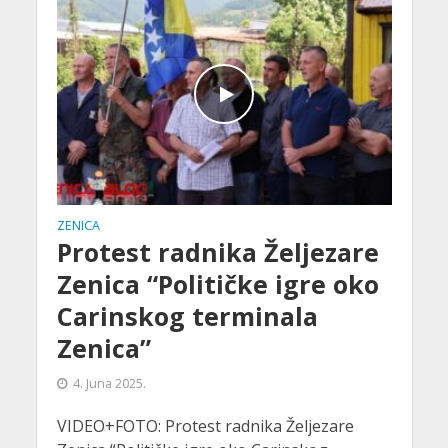
ZENICA
Protest radnika Željezare
Zenica “Političke igre oko
Carinskog terminala
Zenica”
4. Juna 2025.
VIDEO+FOTO: Protest radnika Željezare