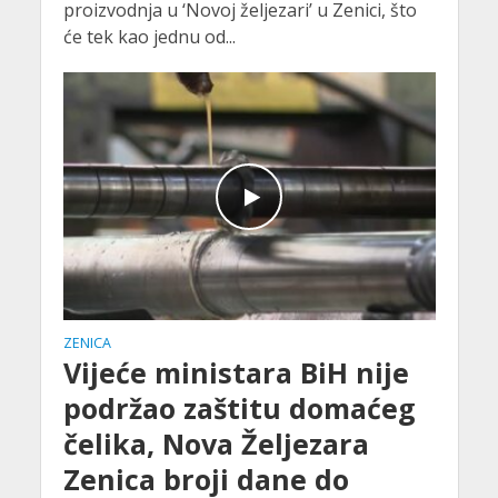
proizvodnja u ‘Novoj željezari’ u Zenici, što
će tek kao jednu od...
ZENICA
Vijeće ministara BiH nije
podržao zaštitu domaćeg
čelika, Nova Željezara
Zenica broji dane do