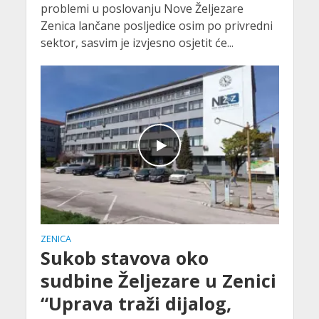
problemi u poslovanju Nove Željezare
Zenica lančane posljedice osim po privredni
sektor, sasvim je izvjesno osjetit će...
ZENICA
Sukob stavova oko
sudbine Željezare u Zenici
“Uprava traži dijalog,