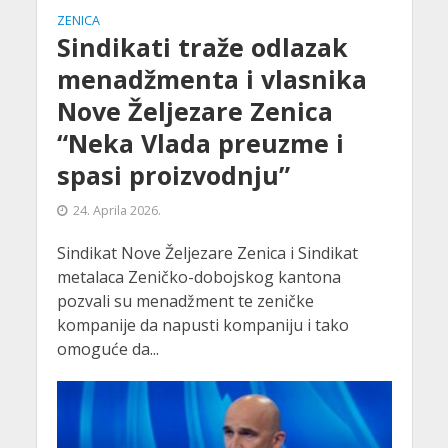
ZENICA
Sindikati traže odlazak
menadžmenta i vlasnika
Nove Željezare Zenica
“Neka Vlada preuzme i
spasi proizvodnju”
24. Aprila 2026.
Sindikat Nove Željezare Zenica i Sindikat
metalaca Zeničko-dobojskog kantona
pozvali su menadžment te zeničke
kompanije da napusti kompaniju i tako
omoguće da...