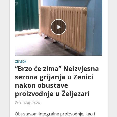
ZENICA
“Brzo će zima” Neizvjesna
sezona grijanja u Zenici
nakon obustave
proizvodnje u Željezari
31. Maja 2026.
Obustavom integralne proizvodnje, kao i