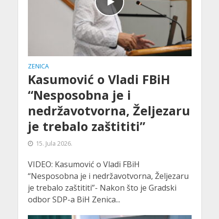
ZENICA
Kasumović o Vladi FBiH
“Nesposobna je i
nedržavotvorna, Željezaru
je trebalo zaštititi”
15. Jula 2026.
VIDEO: Kasumović o Vladi FBiH
“Nesposobna je i nedržavotvorna, Željezaru
je trebalo zaštititi”- Nakon što je Gradski
odbor SDP-a BiH Zenica...