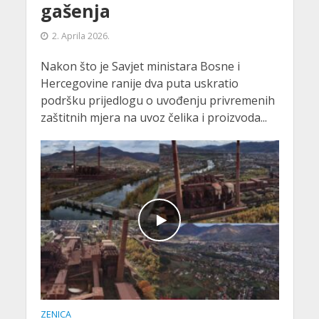
gašenja
2. Aprila 2026.
Nakon što je Savjet ministara Bosne i
Hercegovine ranije dva puta uskratio
podršku prijedlogu o uvođenju privremenih
zaštitnih mjera na uvoz čelika i proizvoda...
ZENICA