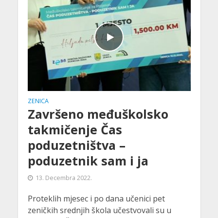
ZENICA
Završeno međuškolsko
takmičenje Čas
poduzetništva –
poduzetnik sam i ja
13. Decembra 2022.
Proteklih mjesec i po dana učenici pet
zeničkih srednjih škola učestvovali su u