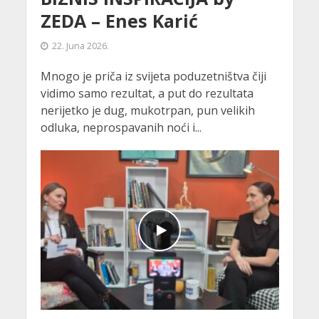
ZEDA – Enes Karić
22. Juna 2026.
Mnogo je priča iz svijeta poduzetništva čiji
vidimo samo rezultat, a put do rezultata
nerijetko je dug, mukotrpan, pun velikih
odluka, neprospavanih noći i...