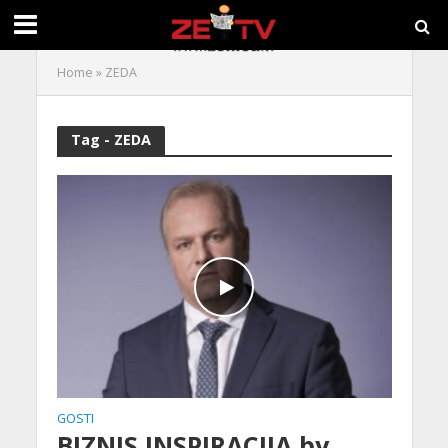
Home
»
ZEDA
Tag - ZEDA
GOSTI
BIZNIS INSPIRACIJA by