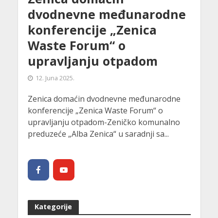
dvodnevne međunarodne
konferencije „Zenica
Waste Forum“ o
upravljanju otpadom
12. Juna 2025.
Zenica domaćin dvodnevne međunarodne
konferencije „Zenica Waste Forum“ o
upravljanju otpadom-Zeničko komunalno
preduzeće „Alba Zenica“ u saradnji sa...
Kategorije