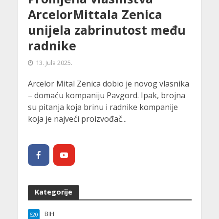
ArcelorMittala Zenica
unijela zabrinutost među
radnike
13. Jula 2025.
Arcelor Mital Zenica dobio je novog vlasnika
– domaću kompaniju Pavgord. Ipak, brojna
su pitanja koja brinu i radnike kompanije
koja je najveći proizvođač...
Kategorije
BIH
620