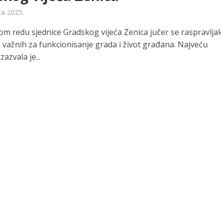
ta 2025.
m redu sjednice Gradskog vijeća Zenica jučer se raspravljal
a važnih za funkcionisanje grada i život građana. Najveću
zazvala je...