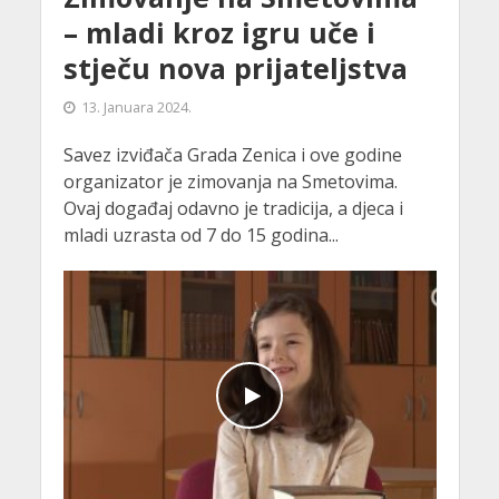
– mladi kroz igru uče i
stječu nova prijateljstva
13. Januara 2024.
Savez izviđača Grada Zenica i ove godine
organizator je zimovanja na Smetovima.
Ovaj događaj odavno je tradicija, a djeca i
mladi uzrasta od 7 do 15 godina...