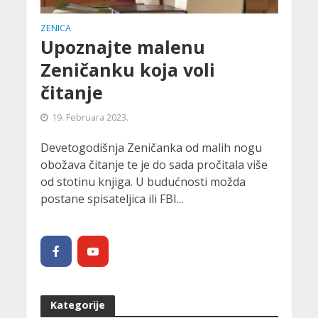
ZENICA
Upoznajte malenu
Zeničanku koja voli
čitanje
19. Februara 2023.
Devetogodišnja Zeničanka od malih nogu
obožava čitanje te je do sada pročitala više
od stotinu knjiga. U budućnosti možda
postane spisateljica ili FBI...
Kategorije