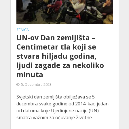
ZENICA
UN-ov Dan zemljišta –
Centimetar tla koji se
stvara hiljadu godina,
ljudi zagade za nekoliko
minuta
5. Decembra 2023.
Svjetski dan zemljišta obilježava se 5.
decembra svake godine od 2014. kao jedan
od datuma koje Ujedinjene nacije (UN)
smatra važnim za očuvanje životne...