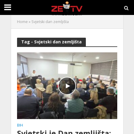
Home
»
Svjetski dan zemljišta
Tag - Svjetski dan zemljišta
BIH
Svjetski je Dan zemljišta: