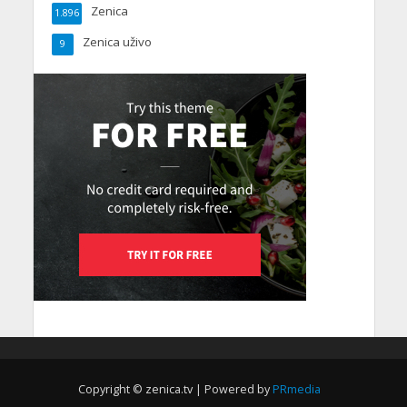
Zenica
1.896
Zenica uživo
9
Copyright © zenica.tv | Powered by
PRmedia