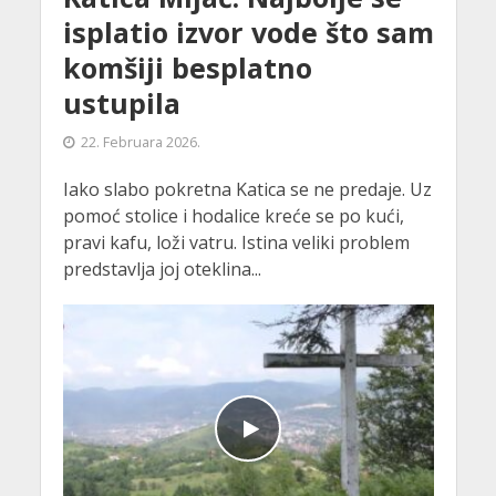
isplatio izvor vode što sam
komšiji besplatno
ustupila
22. Februara 2026.
Iako slabo pokretna Katica se ne predaje. Uz
pomoć stolice i hodalice kreće se po kući,
pravi kafu, loži vatru. Istina veliki problem
predstavlja joj oteklina...