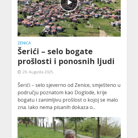
ZENICA
Šerići – selo bogate
prošlosti i ponosnih ljudi
29. Augusta 2025.
Šerići – selo sjeverno od Zenice, smješteno u
području poznatom kao Doglode, krije
bogatu i zanimljivu prošlost o kojoj se malo
zna. Iako nema pisanih dokaza o...