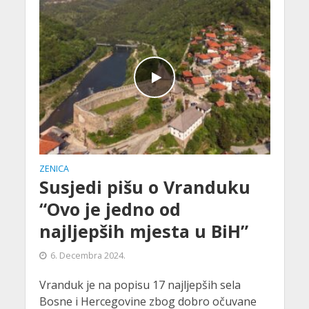
ZENICA
Susjedi pišu o Vranduku
“Ovo je jedno od
najljepših mjesta u BiH”
6. Decembra 2024.
Vranduk je na popisu 17 najljepših sela
Bosne i Hercegovine zbog dobro očuvane