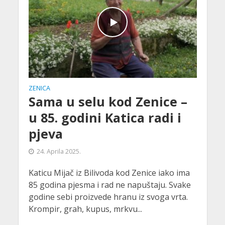
ZENICA
Sama u selu kod Zenice –
u 85. godini Katica radi i
pjeva
24. Aprila 2025.
Katicu Mijač iz Bilivoda kod Zenice iako ima
85 godina pjesma i rad ne napuštaju. Svake
godine sebi proizvede hranu iz svoga vrta.
Krompir, grah, kupus, mrkvu...