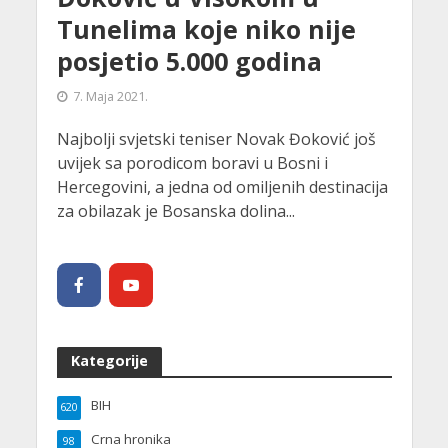
Tunelima koje niko nije
posjetio 5.000 godina
7. Maja 2021.
Najbolji svjetski teniser Novak Đoković još
uvijek sa porodicom boravi u Bosni i
Hercegovini, a jedna od omiljenih destinacija
za obilazak je Bosanska dolina...
Kategorije
BIH
620
Crna hronika
98