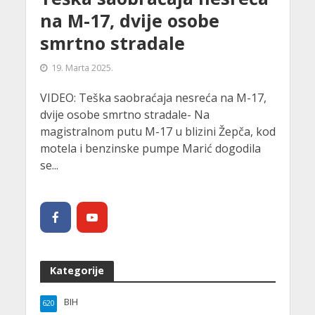
na M-17, dvije osobe
smrtno stradale
19. Marta 2025.
VIDEO: Teška saobraćaja nesreća na M-17,
dvije osobe smrtno stradale- Na
magistralnom putu M-17 u blizini Žepča, kod
motela i benzinske pumpe Marić dogodila
se...
Kategorije
BIH
620