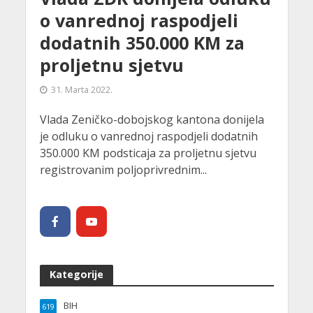
o vanrednoj raspodjeli
dodatnih 350.000 KM za
proljetnu sjetvu
31. Marta 2022.
Vlada Zeničko-dobojskog kantona donijela
je odluku o vanrednoj raspodjeli dodatnih
350.000 KM podsticaja za proljetnu sjetvu
registrovanim poljoprivrednim...
Kategorije
BIH
619