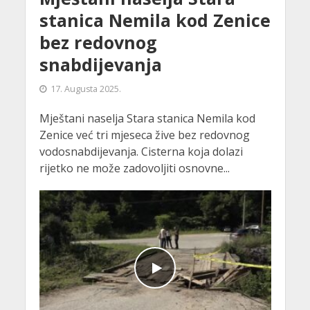
stanica Nemila kod Zenice
bez redovnog
snabdijevanja
17. Augusta 2025.
Mještani naselja Stara stanica Nemila kod
Zenice već tri mjeseca žive bez redovnog
vodosnabdijevanja. Cisterna koja dolazi
rijetko ne može zadovoljiti osnovne...