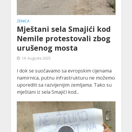
ZENICA
Mještani sela Smajići kod
Nemile protestovali zbog
urušenog mosta
14. Augusta 2025.
I dok se suočavamo sa evropskim cijenama
namirnica, putnu infrastrukturu ne možemo
uporediti sa razvijenijim zemljama. Tako su
mještani iz sela Smajići kod...