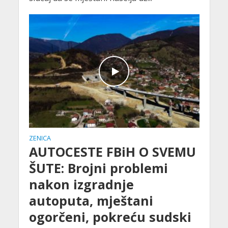
ZENICA
AUTOCESTE FBiH O SVEMU
ŠUTE: Brojni problemi
nakon izgradnje
autoputa, mještani
ogorčeni, pokreću sudski