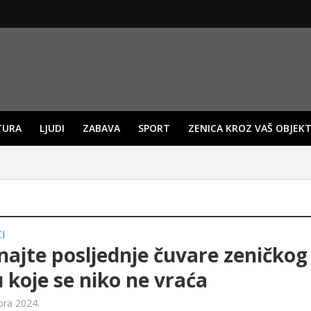
TURA
LJUDI
ZABAVA
SPORT
ZENICA KROZ VAŠ OBJEKT
I
ajte posljednje čuvare zeničkog
u koje se niko ne vraća
bra 2024.