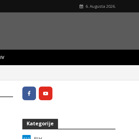
6. Augusta 2026.
IV
Kategorije
BIH
619