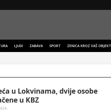
TURA
LJUDI
ZABAVA
SPORT
ZENICA KROZ VAŠ OBJEKT
ća u Lokvinama, dvije osobe
ačene u KBZ
2024.