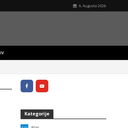
6. Augusta 2026.
IV
Kategorije
BIH
620