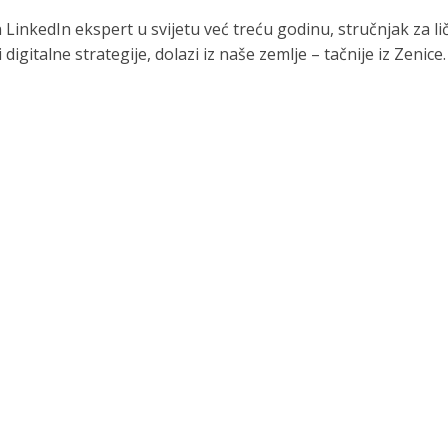
 LinkedIn ekspert u svijetu već treću godinu, stručnjak za li
 digitalne strategije, dolazi iz naše zemlje – tačnije iz Zenice.