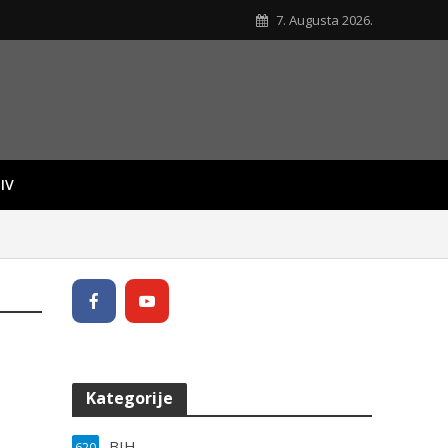
7. Augusta 2026.
IV
Kategorije
BIH
620