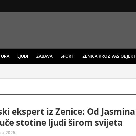
TURA
LJUDI
ZABAVA
SPORT
ZENICA KROZ VAŠ OBJEKT
ski ekspert iz Zenice: Od Jasmina
 uče stotine ljudi širom svijeta
ara 2026.