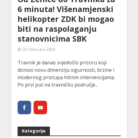
6 minuta! Višenamjenski
helikopter ZDK bi mogao
biti na raspolaganju
stanovnicima SBK
25. Februara 2026.
Travnik je danas svjedočio prizoru koji
donosi novu dimenziju sigurnosti, brzine i
modernog pristupa hitnim intervencijama.
Po prvi put na travničko područje...
Kategorije