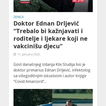
ZENICA
Doktor Ednan Drljević
“Trebalo bi kažnjavati i
roditelje i ljekare koji ne
vakcinišu djecu”
11. Januara 2025.
Gost današnjeg izdanja Klix Studija bio je
doktor primarius Ednan Drljević, infektolog
sa višegodišnjim iskustvom i autor knjige
“Covid Amarcord”...