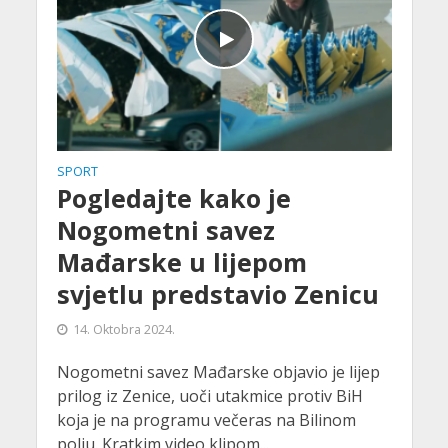
SPORT
Pogledajte kako je
Nogometni savez
Mađarske u lijepom
svjetlu predstavio Zenicu
14. Oktobra 2024.
Nogometni savez Mađarske objavio je lijep
prilog iz Zenice, uoči utakmice protiv BiH
koja je na programu večeras na Bilinom
polju. Kratkim video klipom...