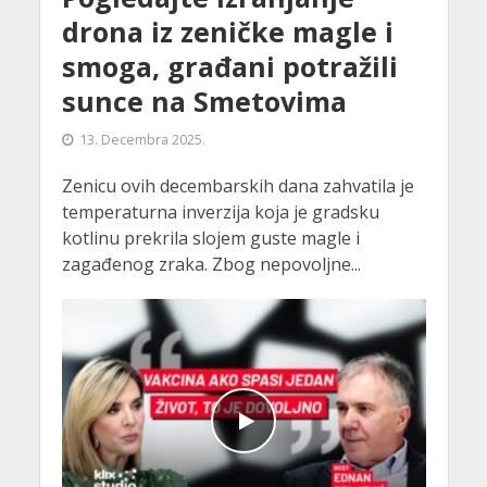
drona iz zeničke magle i
smoga, građani potražili
sunce na Smetovima
13. Decembra 2025.
Zenicu ovih decembarskih dana zahvatila je
temperaturna inverzija koja je gradsku
kotlinu prekrila slojem guste magle i
zagađenog zraka. Zbog nepovoljne...