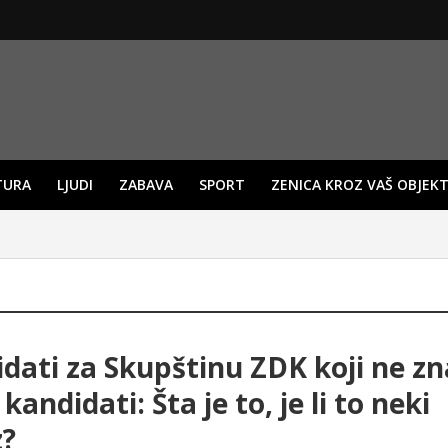
TURA
LJUDI
ZABAVA
SPORT
ZENICA KROZ VAŠ OBJEKT
dati za Skupštinu ZDK koji ne zn
kandidati: Šta je to, je li to neki
z?