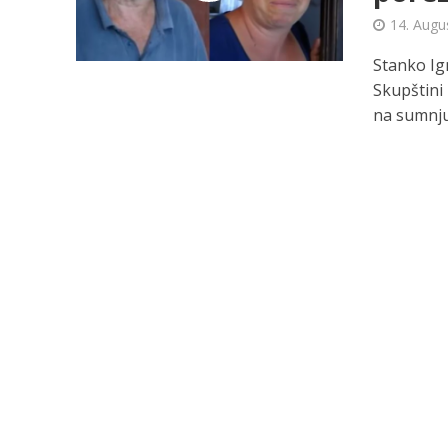
14. Augu
Stanko Ig
Skupštini 
na sumnju 