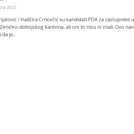
sta 2022.
njatović i Hadžira Crnovčić su kandidati PDA za zastupnike 
Zeničko-dobojskog kantona, ali oni to nisu ni znali. Ovo nav
da je...