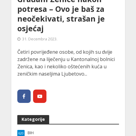
potresa – Ovo je baš za
neočekivati, strašan je
osjećaj
31. Decembra 2023.
Četiri povrijeđene osobe, od kojih su dvije
zadržene na liječenju u Kantonalnoj bolnici
Zenica, kao i nekoliko oštećenih kuća u
zeničkim naseljima Ljubetovo...
Kategorije
BIH
620