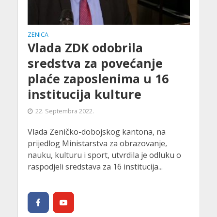
ZENICA
Vlada ZDK odobrila
sredstva za povećanje
plaće zaposlenima u 16
institucija kulture
22. Septembra 2022.
Vlada Zeničko-dobojskog kantona, na
prijedlog Ministarstva za obrazovanje,
nauku, kulturu i sport, utvrdila je odluku o
raspodjeli sredstava za 16 institucija...