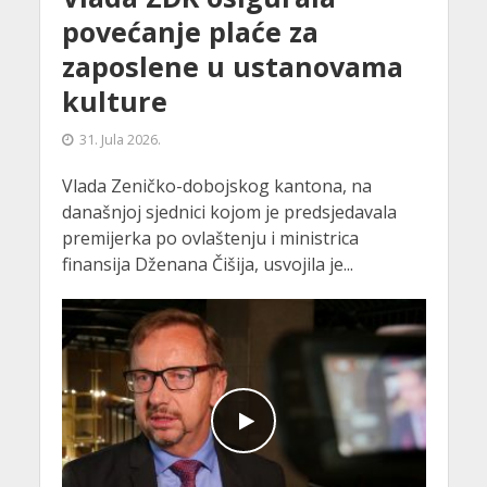
povećanje plaće za
zaposlene u ustanovama
kulture
31. Jula 2026.
Vlada Zeničko-dobojskog kantona, na
današnjoj sjednici kojom je predsjedavala
premijerka po ovlaštenju i ministrica
finansija Dženana Čišija, usvojila je...