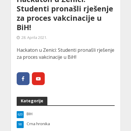
Studenti pronašli rješenje
za proces vakcinacije u
BiH!
28. Aprila 2021.
Hackaton u Zenici: Studenti pronašli rješenje
za proces vakcinacije u BiH!
Kategorije
BIH
620
Crna hronika
98