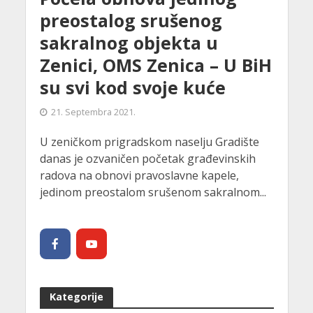
preostalog srušenog
sakralnog objekta u
Zenici, OMS Zenica – U BiH
su svi kod svoje kuće
21. Septembra 2021.
U zeničkom prigradskom naselju Gradište
danas je ozvaničen početak građevinskih
radova na obnovi pravoslavne kapele,
jedinom preostalom srušenom sakralnom...
Kategorije