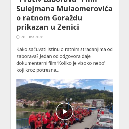
Sulejmana Mulaomerovića
o ratnom Goraždu
prikazan u Zenici
26. Juna 2026.
Kako sačuvati istinu o ratnim stradanjima od
zaborava? Jedan od odgovora daje
dokumentarni film ‘Koliko je visoko nebo’
koji kroz potresna...