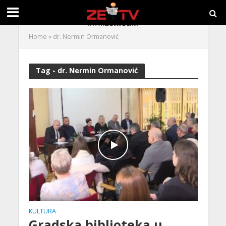
Home
»
dr. Nermin Ormanović
Tag - dr. Nermin Ormanović
KULTURA
Gradska biblioteka u