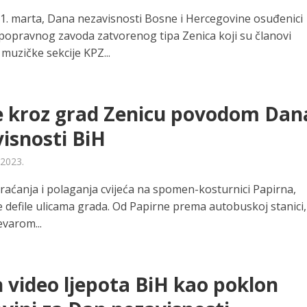
. marta, Dana nezavisnosti Bosne i Hercegovine osuđenici
opravnog zavoda zatvorenog tipa Zenica koji su članovi
muzičke sekcije KPZ...
e kroz grad Zenicu povodom Dan
isnosti BiH
 2023.
aćanja i polaganja cvijeća na spomen-kosturnici Papirna,
je defile ulicama grada. Od Papirne prema autobuskoj stanici,
evarom...
 video ljepota BiH kao poklon