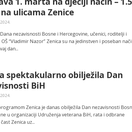
ava 1. marta na dječiji način – 1.
 na ulicama Zenice
 2024.
ana nezavisnosti Bosne i Hercegovine, učenici, roditelji i
i OŠ “Vladimir Nazor” Zenica su na jedinstven i poseban nač
vaj dan...
a spektakularno obilježila Dan
isnosti BiH
 2024.
rogramom Zenica je danas obilježila Dan nezavisnosti Bosn
ne u organizaciji Udruženja veterana BiH, rata i odbrane
ast Zenica uz...