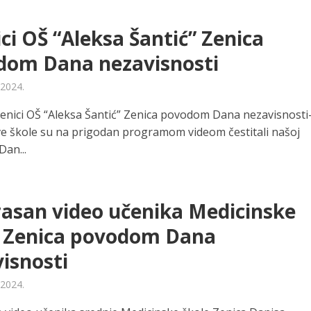
ci OŠ “Aleksa Šantić” Zenica
dom Dana nezavisnosti
 2024.
enici OŠ “Aleksa Šantić” Zenica povodom Dana nezavisnosti
ve škole su na prigodan programom videom čestitali našoj
Dan...
asan video učenika Medicinske
e Zenica povodom Dana
isnosti
 2024.