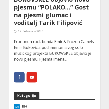
pjesmu “POLAKO…” Gost
na pjesmi glumac i
voditelj Tarik Filipović
17. Februara 2024.
Frontmen rock benda Emir & Frozen Camels
Emir Bukovica, pod imenom svog solo
muzičkog projekta BUKOWSKEE objavio je
novu pjesmu. Pjesma imena...
Kategorije
BIH
620