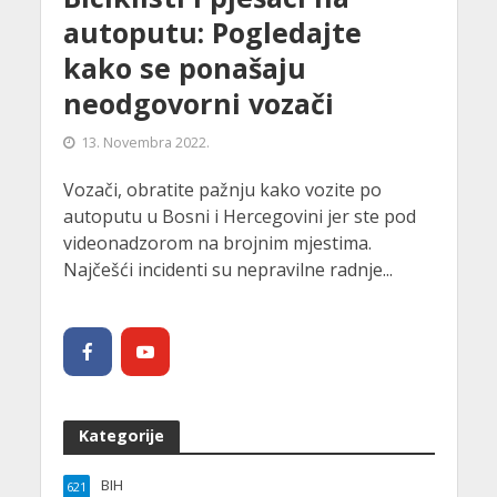
autoputu: Pogledajte
kako se ponašaju
neodgovorni vozači
13. Novembra 2022.
Vozači, obratite pažnju kako vozite po
autoputu u Bosni i Hercegovini jer ste pod
videonadzorom na brojnim mjestima.
Najčešći incidenti su nepravilne radnje...
Kategorije
BIH
621