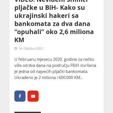
pljačke u BiH- Kako su
ukrajinski hakeri sa
bankomata za dva dana
“opuhali” oko 2,6 miliona
KM
16. Oktobra 2021.
U februaru mjesecu 2020. godine za nešto
više od dva dana na području FBiH izvršena
je jedna od najvećih pljački bankomata.
Ukradeno je 2 miliona i 600.000 KM...