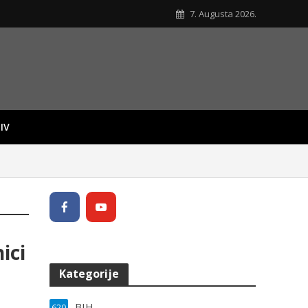
7. Augusta 2026.
IV
ici
Kategorije
BIH
620