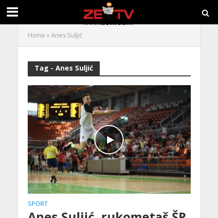
Home
»
Anes Suljić
Tag - Anes Suljić
SPORT
Anes Suljić, rukometaš ŠR