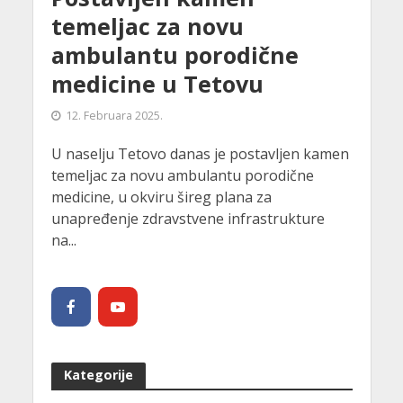
temeljac za novu
ambulantu porodične
medicine u Tetovu
12. Februara 2025.
U naselju Tetovo danas je postavljen kamen
temeljac za novu ambulantu porodične
medicine, u okviru šireg plana za
unapređenje zdravstvene infrastrukture
na...
Kategorije