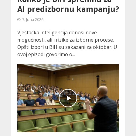
AI predizbornu kampanju?
7. Juna 2026.
Vještačka inteligencija donosi nove
mogućnosti, ali i rizike za izborne procese.
Opšti izbori u BiH su zakazani za oktobar. U
ovoj epizodi govorimo o...