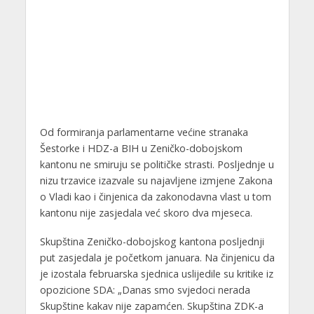
Od formiranja parlamentarne većine stranaka
Šestorke i HDZ-a BIH u Zeničko-dobojskom
kantonu ne smiruju se političke strasti. Posljednje u
nizu trzavice izazvale su najavljene izmjene Zakona
o Vladi kao i činjenica da zakonodavna vlast u tom
kantonu nije zasjedala već skoro dva mjeseca.
Skupština Zeničko-dobojskog kantona posljednji
put zasjedala je početkom januara. Na činjenicu da
je izostala februarska sjednica uslijedile su kritike iz
opozicione SDA: „Danas smo svjedoci nerada
Skupštine kakav nije zapamćen. Skupština ZDK-a