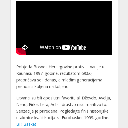
Pobjeda Bosne i Hercegovine protiv Litvanije u
Kaunasu 1997. godine, rezultatom 69:66,
prepričava se i danas, a mlađim generacijama
prenosi s koljena na koljeno.
Litvanci su bili aposlutni favoriti, ali Dževdo, Avdija,
Neno, Firke, Lera, Adis i društvo nisu marili za to.
Senzacija je priređena. Pogledajte finiš historijske
utakmice kvalifikacija za Eurobasket 1999. godine.
BH Basket