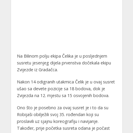
Na Bilinom polju ekipa Čelika je u posljednjem
susretu jesenjeg dijela prvenstva dočekala ekipu
Zvijezde iz Gradačca.
Nakon 14 odigranih utakmica Čelik je u ovaj susret
ušao sa devete pozicije sa 18 bodova, dok je
Zvijezda na 12. mjestu sa 15 osvojenih bodova.
Ono što je posebno za ovaj susret je i to da su
Robijaši obilježili svoj 35. rođendan koji su
proslavili uz sjajnu koreografiju i navijanje.
Također, prije početka susreta odana je počast