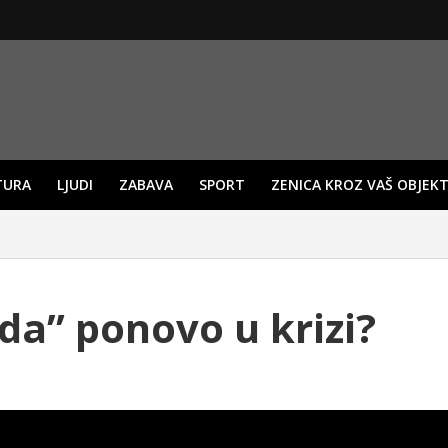
TURA
LJUDI
ZABAVA
SPORT
ZENICA KROZ VAŠ OBJEKT
da” ponovo u krizi?