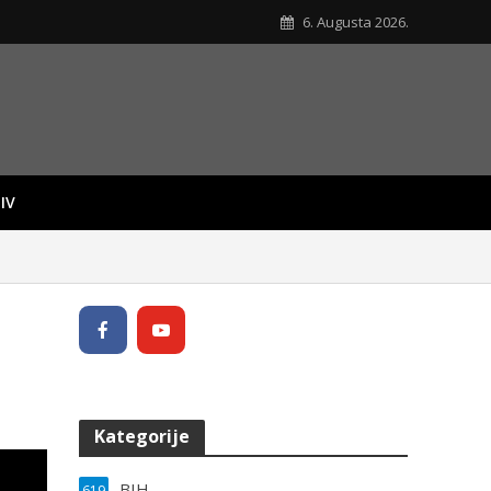
6. Augusta 2026.
IV
Kategorije
BIH
619