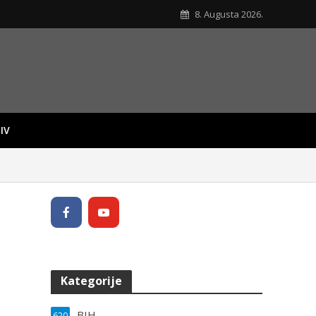
8. Augusta 2026.
IV
Kategorije
BIH
620