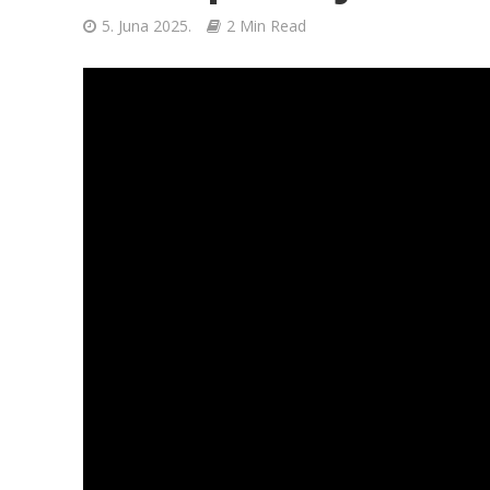
5. Juna 2025.
2 Min Read