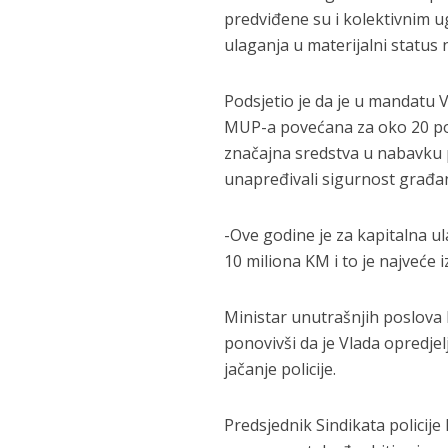
predviđene su i kolektivnim 
ulaganja u materijalni status 
Podsjetio je da je u mandatu V
MUP-a povećana za oko 20 po
značajna sredstva u nabavku po
unapređivali sigurnost građa
-Ove godine je za kapitalna 
10 miliona KM i to je najveće i
Ministar unutrašnjih poslova E
ponovivši da je Vlada opredjel
jačanje policije.
Predsjednik Sindikata policij