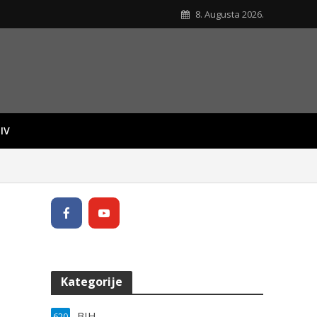
8. Augusta 2026.
IV
Kategorije
BIH
620