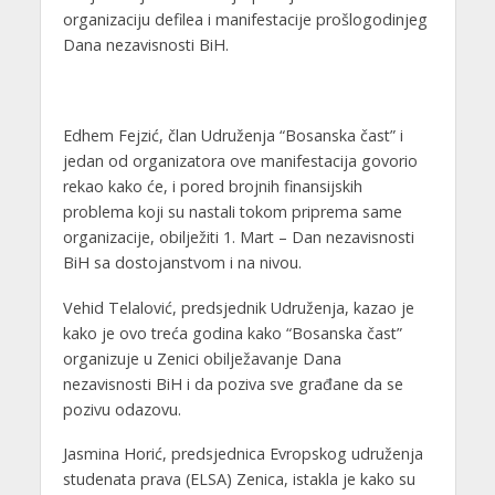
organizaciju defilea i manifestacije prošlogodinjeg
Dana nezavisnosti BiH.
Edhem Fejzić, član Udruženja “Bosanska čast” i
jedan od organizatora ove manifestacija govorio
rekao kako će, i pored brojnih finansijskih
problema koji su nastali tokom priprema same
organizacije, obilježiti 1. Mart – Dan nezavisnosti
BiH sa dostojanstvom i na nivou.
Vehid Telalović, predsjednik Udruženja, kazao je
kako je ovo treća godina kako “Bosanska čast”
organizuje u Zenici obilježavanje Dana
nezavisnosti BiH i da poziva sve građane da se
pozivu odazovu.
Jasmina Horić, predsjednica Evropskog udruženja
studenata prava (ELSA) Zenica, istakla je kako su