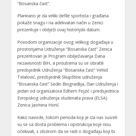
“Bosanska čast”.
Planirano je da veliki defile sportista i građana
pokaže snagu i na adekvatan način u Zenici
prezentuje i obilježi ovaj historijski datum.
Povodom organizacije ovog velikog događaja u
prostorijama Udruženja “Bosanska čast” Zenica
prezentovan je Program obilježavanja Dana
nezavisnosti BiH, a prisutnima su se obratili
predsjednik Udruženja “Bosanska čast” Vehid
Telalović, predsjednik Skupštine udruženja
“Bosanska čast” Sedin Biogradlija, član Udruženja i
jedan od organizatora Edhem Fejzić i predsjednica
Evropskog udruženja studenata prava (ELSA)
Zenica Jasmina Horić.
Kako navode, tokom perioda koji je iza nas susreli
su se sa dosta problema i opstrukcija koje nisu
očekivali, s obzirom da se radi o događaju koji bi