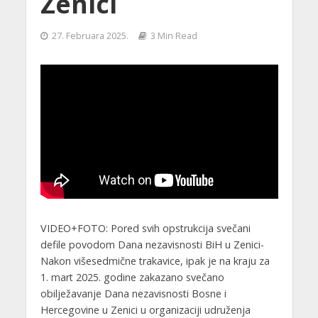
Zenici
27. Februara 2025.
3 Min Read
VIDEO+FOTO: Pored svih opstrukcija svečani
defile povodom Dana nezavisnosti BiH u Zenici-
Nakon višesedmične trakavice, ipak je na kraju za
1. mart 2025. godine zakazano svečano
obilježavanje Dana nezavisnosti Bosne i
Hercegovine u Zenici u organizaciji udruženja