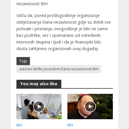
nezavisnosti BiH.
Ističu da, pored prošlogodišnje organizacije
obilježavanja Dana nezavisnosti gdje su dobili sve
pohvale i priznanja, ovogodišnje je bilo ne samo
bez podrške, već i opstruirano od određenih
interesnih skupina i ljudi i da je finansijski bilo
dosta zahtjevno organizovati ovaj događaj.
Tags
svečani defile povodom Dana nezavisnosti BiH
You may also like
BIH
BIH