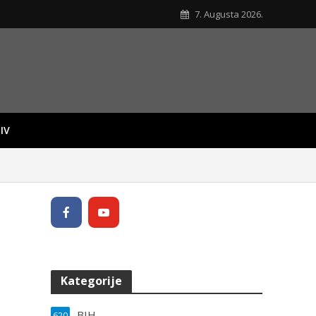
7. Augusta 2026.
IV
Kategorije
BIH
620