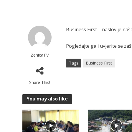
Business First – naslov je n
Pogledajte ga i uvjerite se za
ZenicaTV
Tags
Business First
Share This!
You may also like