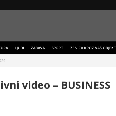
TURA
LJUDI
ZABAVA
SPORT
ZENICA KROZ VAŠ OBJEKT
026
ivni video – BUSINESS