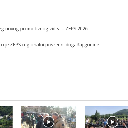
ašeg novog promotivnog videa – ZEPS 2026.
što je ZEPS regionalni privredni događaj godine