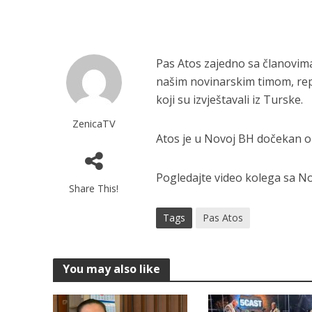
Pas Atos zajedno sa članovim
našim novinarskim timom, re
koji su izvještavali iz Turske.
ZenicaTV
Atos je u Novoj BH dočekan on
Pogledajte video kolega sa N
Share This!
Tags
Pas Atos
You may also like