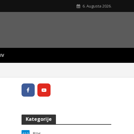
6. Augusta 2026.
IV
Kategorije
BIH
619