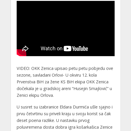
VIDEO: OKK Zenica upisao petu petu pobjedu ove
sezone, savladani Orlovi- U okviru 12. kola
Prvenstva BiH za žene KS BiH ekipa OKK Zenica
dočekala je u gradskoj areni “Husejin Smajlović” u
Zenici ekipu Orlova.
U susret su izabranice Eldara Durmića ušle sjajno i
prvu četvrtinu su priveli kraju u svoju korist sa čak
deset poena razlike. U nastavku prvog
poluvremena dosta dobra igra košarkašica Zenice