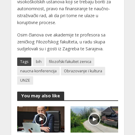
visokoškolskih ustanova koji se trebaju boriti za
autonomnost, pravo na finansiranje te naučno-
istraživački rad, ali da pri tome ne ulaze u
koruptivne procese.
Osim članova ove akademije te profesora sa
zeničkog Filozofskog fakulteta, u radu skupa
sudjelovali su i gosti iz Zagreba te Sarajeva.
Tags
bih
filozofski fakultet zenica
naucna konferencija
Obrazovanje i kultura
UNZE
You may also like