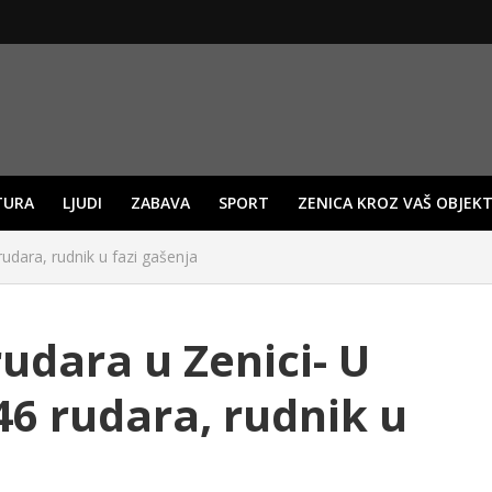
TURA
LJUDI
ZABAVA
SPORT
ZENICA KROZ VAŠ OBJEKT
rudara, rudnik u fazi gašenja
rudara u Zenici- U
46 rudara, rudnik u