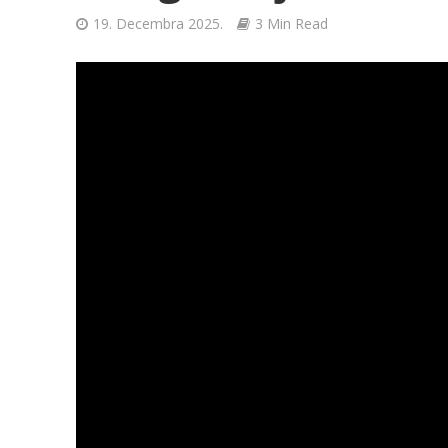
19. Decembra 2025.
3 Min Read