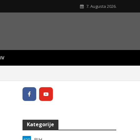
7. Augusta 2026.
IV
Kategorije
BIH
620