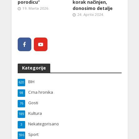
porodicu”
korak načinjen,
donosimo detalje
19. Marta 2026.
24. Aprila 2024.
Kategorije
BIH
620
Crna hronika
98
Gosti
76
Kultura
189
Nekategorisano
3
Sport
596