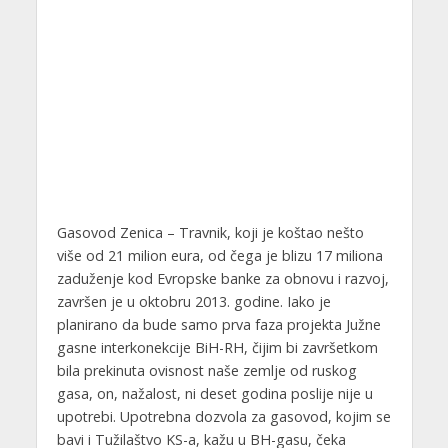
Gasovod Zenica – Travnik, koji je koštao nešto
više od 21 milion eura, od čega je blizu 17 miliona
zaduženje kod Evropske banke za obnovu i razvoj,
završen je u oktobru 2013. godine. Iako je
planirano da bude samo prva faza projekta Južne
gasne interkonekcije BiH-RH, čijim bi završetkom
bila prekinuta ovisnost naše zemlje od ruskog
gasa, on, nažalost, ni deset godina poslije nije u
upotrebi. Upotrebna dozvola za gasovod, kojim se
bavi i Tužilaštvo KS-a, kažu u BH-gasu, čeka