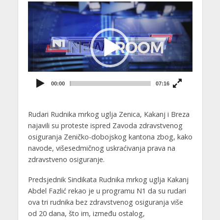
Video
Player
00:00
07:16
Rudari Rudnika mrkog uglja Zenica, Kakanj i Breza
najavili su proteste ispred Zavoda zdravstvenog
osiguranja Zeničko-dobojskog kantona zbog, kako
navode, višesedmičnog uskraćivanja prava na
zdravstveno osiguranje.
Predsjednik Sindikata Rudnika mrkog uglja Kakanj
Abdel Fazlić rekao je u programu N1 da su rudari
ova tri rudnika bez zdravstvenog osiguranja više
od 20 dana, što im, između ostalog,