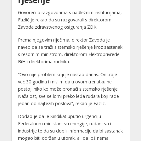
Govoreći o razgovorima s nadležnim institucijama,
Fazlić je rekao da su razgovarali s direktorom
Zavoda zdravstvenog osiguranja ZDK.
Prema njegovim riječima, direktor Zavoda je
naveo da se traži sistemsko rješenje kroz sastanak
s resornim ministrom, direktorom Elektroprivrede
BiH i direktorima rudnika.
“Ovo nije problem koji je nastao danas. On traje
već 30 godina i mislim da u ovom trenutku ne
postoji niko ko može pronaći sistemsko rješenje.
Nažalost, sve se lomi preko leđa rudara koji rade
jedan od najtežih poslova”, rekao je Fazlić.
Dodao je da je Sindikat uputio urgenciju
Federalnom ministarstvu energije, rudarstva i
industrije te da su dobili informaciju da bi sastanak
mogao biti održan u utorak, ali da još nema