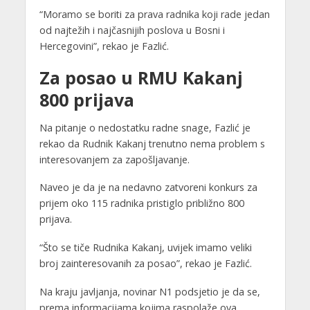
“Moramo se boriti za prava radnika koji rade jedan
od najtežih i najčasnijih poslova u Bosni i
Hercegovini”, rekao je Fazlić.
Za posao u RMU Kakanj
800 prijava
Na pitanje o nedostatku radne snage, Fazlić je
rekao da Rudnik Kakanj trenutno nema problem s
interesovanjem za zapošljavanje.
Naveo je da je na nedavno zatvoreni konkurs za
prijem oko 115 radnika pristiglo približno 800
prijava.
“Što se tiče Rudnika Kakanj, uvijek imamo veliki
broj zainteresovanih za posao”, rekao je Fazlić.
Na kraju javljanja, novinar N1 podsjetio je da se,
prema informacijama kojima raspolaže ova