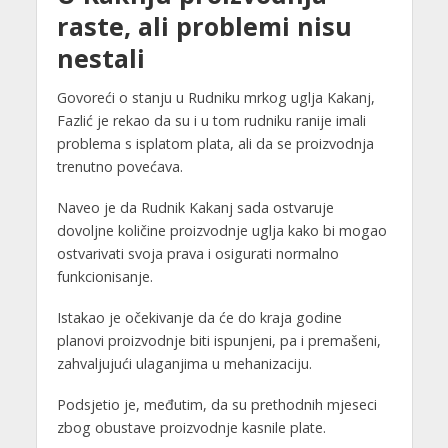
raste, ali problemi nisu
nestali
Govoreći o stanju u Rudniku mrkog uglja Kakanj,
Fazlić je rekao da su i u tom rudniku ranije imali
problema s isplatom plata, ali da se proizvodnja
trenutno povećava.
Naveo je da Rudnik Kakanj sada ostvaruje
dovoljne količine proizvodnje uglja kako bi mogao
ostvarivati svoja prava i osigurati normalno
funkcionisanje.
Istakao je očekivanje da će do kraja godine
planovi proizvodnje biti ispunjeni, pa i premašeni,
zahvaljujući ulaganjima u mehanizaciju.
Podsjetio je, međutim, da su prethodnih mjeseci
zbog obustave proizvodnje kasnile plate.