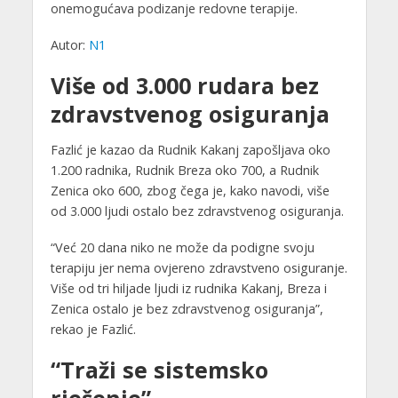
onemogućava podizanje redovne terapije.
Autor:
N1
Više od 3.000 rudara bez
zdravstvenog osiguranja
Fazlić je kazao da Rudnik Kakanj zapošljava oko
1.200 radnika, Rudnik Breza oko 700, a Rudnik
Zenica oko 600, zbog čega je, kako navodi, više
od 3.000 ljudi ostalo bez zdravstvenog osiguranja.
“Već 20 dana niko ne može da podigne svoju
terapiju jer nema ovjereno zdravstveno osiguranje.
Više od tri hiljade ljudi iz rudnika Kakanj, Breza i
Zenica ostalo je bez zdravstvenog osiguranja”,
rekao je Fazlić.
“Traži se sistemsko
rješenje”