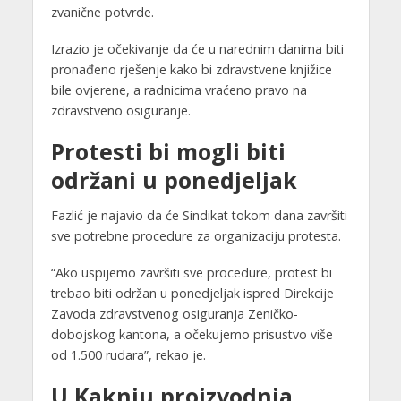
zvanične potvrde.
Izrazio je očekivanje da će u narednim danima biti
pronađeno rješenje kako bi zdravstvene knjižice
bile ovjerene, a radnicima vraćeno pravo na
zdravstveno osiguranje.
Protesti bi mogli biti
održani u ponedjeljak
Fazlić je najavio da će Sindikat tokom dana završiti
sve potrebne procedure za organizaciju protesta.
“Ako uspijemo završiti sve procedure, protest bi
trebao biti održan u ponedjeljak ispred Direkcije
Zavoda zdravstvenog osiguranja Zeničko-
dobojskog kantona, a očekujemo prisustvo više
od 1.500 rudara”, rekao je.
U Kaknju proizvodnja