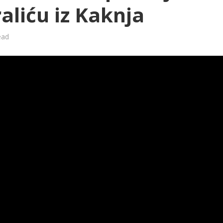
aliću iz Kaknja
ead