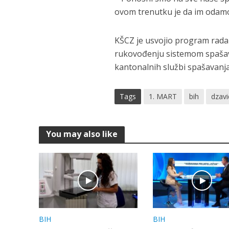
ovom trenutku je da im odamo 
KŠCZ je usvojio program rada
rukovođenju sistemom spašavan
kantonalnih službi spašavanja
Tags
1. MART
bih
dzavi
You may also like
BIH
BIH