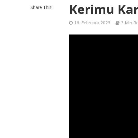
Kerimu Kar
Share This!
16. Februara 2023.
3 Min R