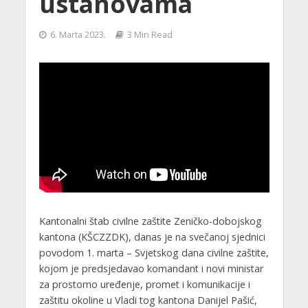
ustanovama
6. Marta 2023.
3 Min Read
Kantonalni štab civilne zaštite Zeničko-dobojskog
kantona (KŠCZZDK), danas je na svečanoj sjednici
povodom 1. marta – Svjetskog dana civilne zaštite,
kojom je predsjedavao komandant i novi ministar
za prostorno uređenje, promet i komunikacije i
zaštitu okoline u Vladi tog kantona Danijel Pašić,