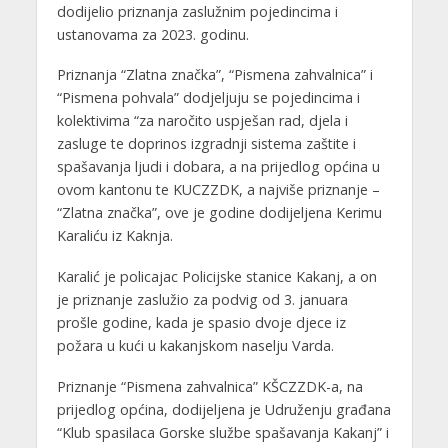
dodijelio priznanja zaslužnim pojedincima i
ustanovama za 2023. godinu.
Priznanja “Zlatna značka”, “Pismena zahvalnica” i
“Pismena pohvala” dodjeljuju se pojedincima i
kolektivima “za naročito uspješan rad, djela i
zasluge te doprinos izgradnji sistema zaštite i
spašavanja ljudi i dobara, a na prijedlog općina u
ovom kantonu te KUCZZDK, a najviše priznanje –
“Zlatna značka”, ove je godine dodijeljena Kerimu
Karaliću iz Kaknja.
Karalić je policajac Policijske stanice Kakanj, a on
je priznanje zaslužio za podvig od 3. januara
prošle godine, kada je spasio dvoje djece iz
požara u kući u kakanjskom naselju Varda.
Priznanje “Pismena zahvalnica” KŠCZZDK-a, na
prijedlog općina, dodijeljena je Udruženju građana
“Klub spasilaca Gorske službe spašavanja Kakanj” i